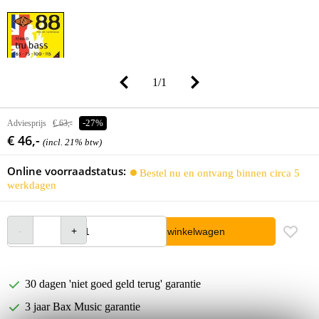
1
/
1
Adviesprijs
€ 63,-
-27%
€ 46,-
(incl. 21% btw)
Online voorraadstatus:
Bestel nu en ontvang binnen circa 5
werkdagen
In winkelwagen
30 dagen 'niet goed geld terug' garantie
3 jaar Bax Music garantie