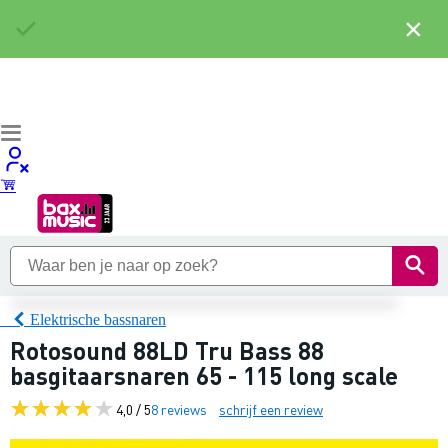
×
Elektrische bassnaren
Rotosound 88LD Tru Bass 88
basgitaarsnaren 65 - 115 long scale
4,0 / 5
8 reviews
schrijf een review