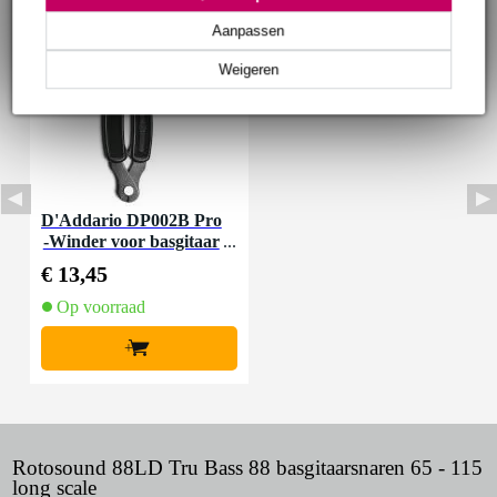
Aanpassen
Weigeren
D'Addario DP002B Pro
-Winder voor basgitaar
€ 13,45
Op voorraad
+
Rotosound 88LD Tru Bass 88 basgitaarsnaren 65 - 115
long scale