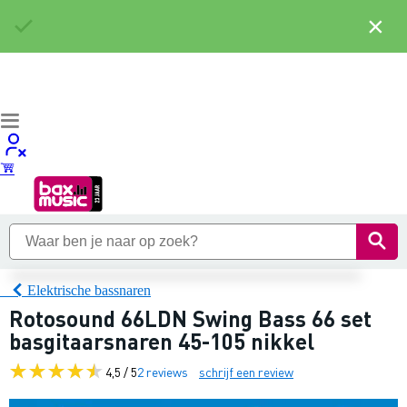
×
Elektrische bassnaren
Rotosound 66LDN Swing Bass 66 set
basgitaarsnaren 45-105 nikkel
4,5 / 5
2 reviews
schrijf een review