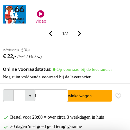
Video
1
/
2
Adviesprijs
€ 31,-
€ 22,-
(incl. 21% btw)
Online voorraadstatus:
Op voorraad bij de leverancier
Nog ruim voldoende voorraad bij de leverancier
In winkelwagen
Bestel voor 23:00 = over circa 3 werkdagen in huis
30 dagen 'niet goed geld terug' garantie