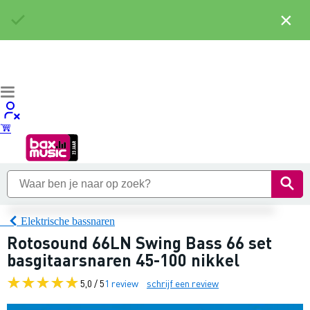
×
Elektrische bassnaren
Rotosound 66LN Swing Bass 66 set
basgitaarsnaren 45-100 nikkel
5,0 / 5
1 review
schrijf een review