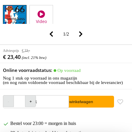
Video
1
/
2
Adviesprijs
€ 33,-
€ 23,40
(incl. 21% btw)
Online voorraadstatus:
Op voorraad
Nog 1 stuk op voorraad in ons magazijn
(en nog ruim voldoende voorraad beschikbaar bij de leverancier)
In winkelwagen
Bestel voor 23:00 = morgen in huis