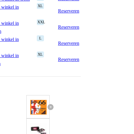
XL
 winkel in
Reserveren
XXL
 winkel in
Reserveren
m
L
 winkel in
Reserveren
XL
 winkel in
Reserveren
n
+