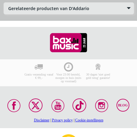
Gerelateerde producten van D'Addario
Gratis verzending vanaf
Voor 23:00 besteld,
30 dagen 'niet goed
€ 99,-
morgen in huis (mits
geld terug' garantie!
op voorraad)
BLOG
Disclaimer
|
Privacy policy
|
Cookie-instellingen