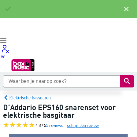
×
Elektrische bassnaren
D'Addario EPS160 snarenset voor
elektrische basgitaar
4,8 / 5
5 reviews
schrijf een review