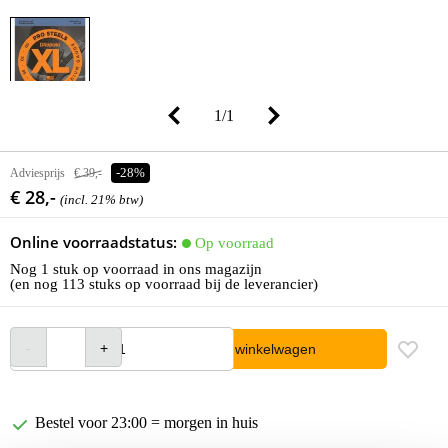
1
/
1
Adviesprijs
€ 39,-
-28%
€ 28,-
(incl. 21% btw)
Online voorraadstatus:
Op voorraad
Nog 1 stuk op voorraad in ons magazijn
(en nog 113 stuks op voorraad bij de leverancier)
In winkelwagen
Bestel voor 23:00 = morgen in huis