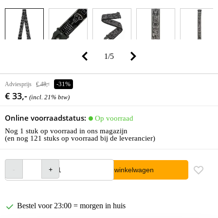
1
/
5
Adviesprijs
€ 48,-
-31%
€ 33,-
(incl. 21% btw)
Online voorraadstatus:
Op voorraad
Nog 1 stuk op voorraad in ons magazijn
(en nog 121 stuks op voorraad bij de leverancier)
In winkelwagen
Bestel voor 23:00 = morgen in huis