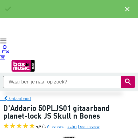
×
Gitaarband
D'Addario 50PLJS01 gitaarband
planet-lock JS Skull n Bones
4,9 / 5
9 reviews
schrijf een review