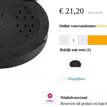
€ 21,20
incl. 21% btw
Online voorraadstatus:
Best
-
+
Bekijk ook eens (1)
Vergelijken
Winkelvoorraad
Video
Reserveer dit product en haal 