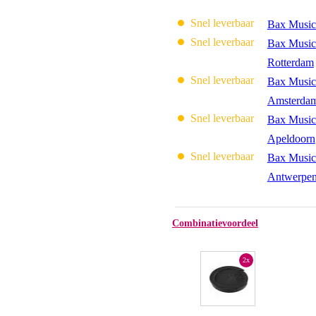
Snel leverbaar
Bax Music
Snel leverbaar
Bax Music
Rotterdam
Snel leverbaar
Bax Music
Amsterda
Snel leverbaar
Bax Music
Apeldoorn
Snel leverbaar
Bax Music
Antwerpe
Combinatievoordeel
2x