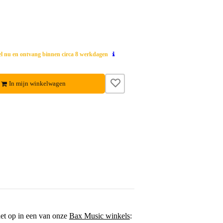
el nu en ontvang binnen circa 8 werkdagen
In mijn winkelwagen
het op in een van onze
Bax Music winkels
: