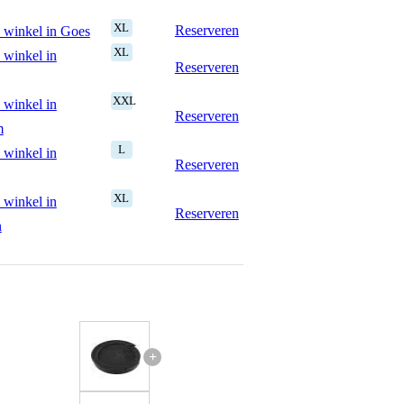
XL
Reserveren
 winkel in Goes
XL
 winkel in
Reserveren
XXL
 winkel in
Reserveren
m
L
 winkel in
Reserveren
XL
 winkel in
Reserveren
n
+