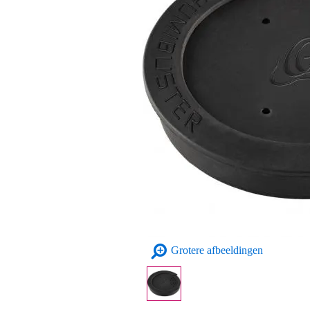
Grotere afbeeldingen