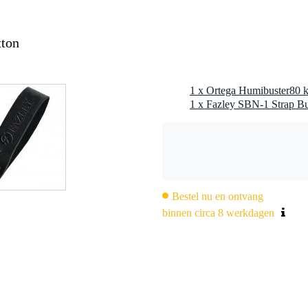
tton
1 x Fazley SBN-1 Strap Bu
Bestel nu en ontvang
binnen circa 8 werkdagen