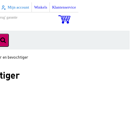
Mijn account
Winkels
Klantenservice
rug' garantie
 en bevochtiger
tiger