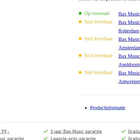
Op voorraad
Bax Music
Snel leverbaar
Bax Music
Rotterdam
Snel leverbaar
Bax Music
Amsterda
Snel leverbaar
Bax Music
Apeldoorn
Snel leverbaar
Bax Music
Antwerpe
Productinformatie
 99,-
3 jaar Bax Music garantie
Grati
ug' garantie
Laagste-prijs-garantie
Grati