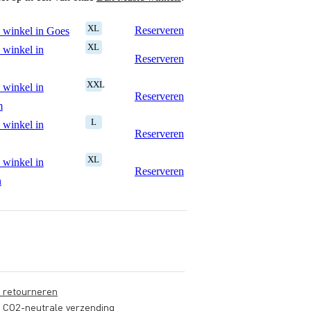
XL
Reserveren
 winkel in Goes
XL
 winkel in
Reserveren
XXL
 winkel in
Reserveren
m
L
 winkel in
Reserveren
XL
 winkel in
Reserveren
n
s retourneren
s CO2-neutrale verzending