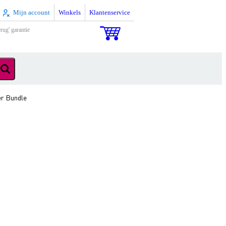
Mijn account
Winkels
Klantenservice
rug' garantie
er Bundle