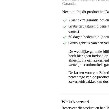
Garantie.
Neem nu bij dit product het B
2 jaar extra garantie bov
Gratis terugsturen tijdens 
dagen)
60 dagen bedenktijd (nor
Gratis gebruik van een ver
De wettelijke garantie bli
heeft hier geen invloed op
afneemt via een Zekerhei
wettelijke conformiteitsgar
De kosten voor een Zekerh
percentage van de productp
Zekerheidspakket kan dus 
Winkelvoorraad
Reserveer dit product en haal 