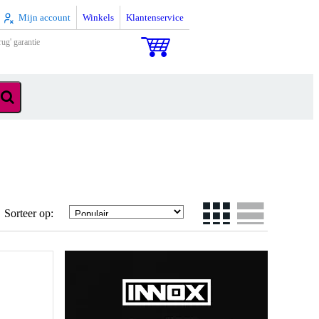
Mijn account
Winkels
Klantenservice
rug' garantie
Sorteer op: