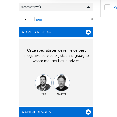
Accessoirevak
Ve
nee
8
ADVIES NODIG?
Onze specialisten geven je de best
mogelijke service. Zij staan je graag te
woord met het beste advies!
Rick
Maarten
AANBIEDINGEN