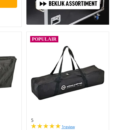
POPULAIR
5
1
review