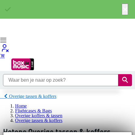
×
Overige tassen & koffers
Home
Flightcases & Bags
Overige koffers & tassen
Overige tassen & koffers
Hotone Overige tassen & koffers