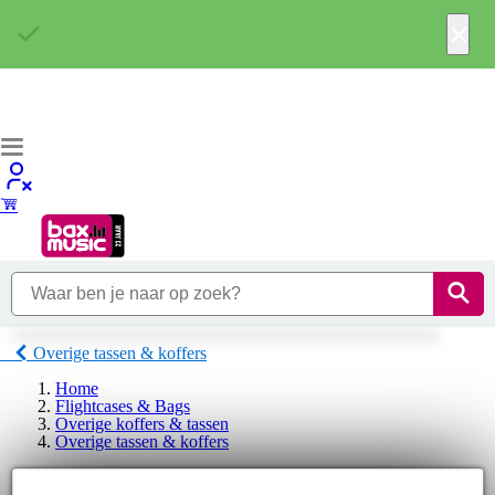
×
Overige tassen & koffers
Home
Flightcases & Bags
Overige koffers & tassen
Overige tassen & koffers
M-Live Overige tassen & koffers