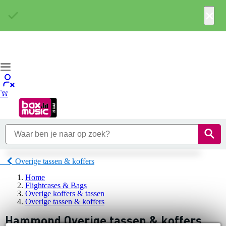
×
Overige tassen & koffers
Home
Flightcases & Bags
Overige koffers & tassen
Overige tassen & koffers
Hammond Overige tassen & koffers