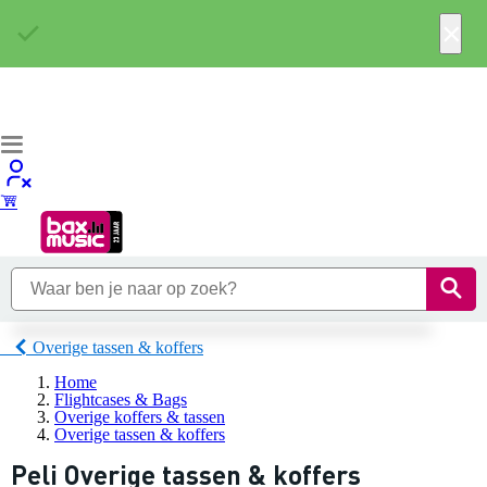
×
Overige tassen & koffers
Home
Flightcases & Bags
Overige koffers & tassen
Overige tassen & koffers
Peli Overige tassen & koffers