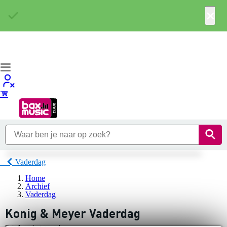
×
Vaderdag
Home
Archief
Vaderdag
Konig & Meyer Vaderdag