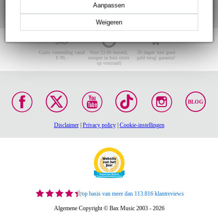
Aanpassen
Weigeren
Gratis verzending vanaf
Voor 23:00 besteld,
30 dagen 'niet goed
€ 99,-
morgen in huis (mits
geld terug' garantie!
op voorraad)
BLOG
Disclaimer
|
Privacy policy
|
Cookie-instellingen
op basis van meer dan 113.816 klantreviews
Algemene Copyright © Bax Music 2003 - 2026