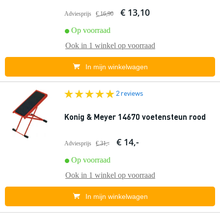
€ 13,10
Adviesprijs
€ 16,90
Op voorraad
Ook in
1 winkel
op voorraad
In mijn winkelwagen
2 reviews
Konig & Meyer 14670 voetensteun rood
€ 14,-
Adviesprijs
€ 31,-
Op voorraad
Ook in
1 winkel
op voorraad
In mijn winkelwagen