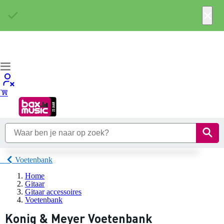
×
Voetenbank
Home
Gitaar
Gitaar accessoires
Voetenbank
Konig & Meyer Voetenbank