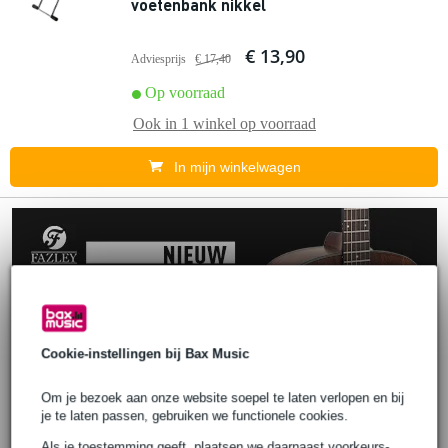
voetenbank nikkel
€ 13,90
Adviesprijs
€ 17,40
Op voorraad
Ook in
1 winkel
op voorraad
In mijn winkelwagen
Cookie-instellingen bij Bax Music
Om je bezoek aan onze website soepel te laten verlopen en bij
je te laten passen, gebruiken we functionele cookies.
Als je toestemming geeft, plaatsen we daarnaast voorkeurs-,