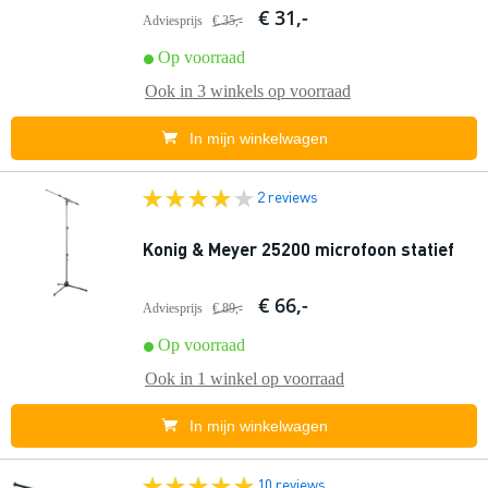
€ 31,-
Adviesprijs
€ 35,-
Op voorraad
Ook in
3 winkels
op voorraad
In mijn winkelwagen
2 reviews
Konig & Meyer 25200 microfoon statief
€ 66,-
Adviesprijs
€ 89,-
Op voorraad
Ook in
1 winkel
op voorraad
In mijn winkelwagen
10 reviews