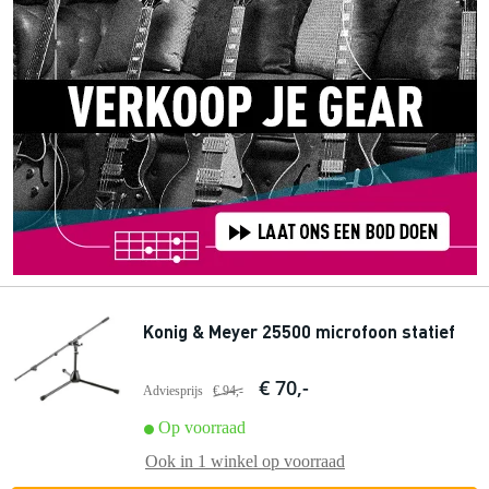
Konig & Meyer 25500 microfoon statief
€ 70,-
Adviesprijs
€ 94,-
Op voorraad
Ook in
1 winkel
op voorraad