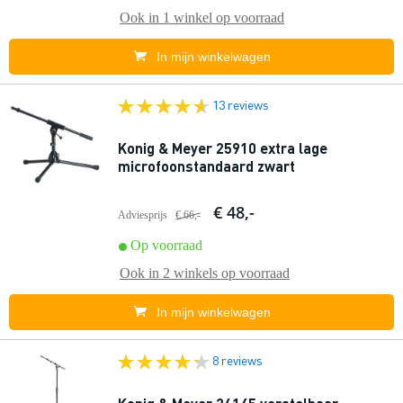
Ook in
1 winkel
op voorraad
In mijn winkelwagen
13 reviews
Konig & Meyer 25910 extra lage
microfoonstandaard zwart
€ 48,-
Adviesprijs
€ 66,-
Op voorraad
Ook in
2 winkels
op voorraad
In mijn winkelwagen
8 reviews