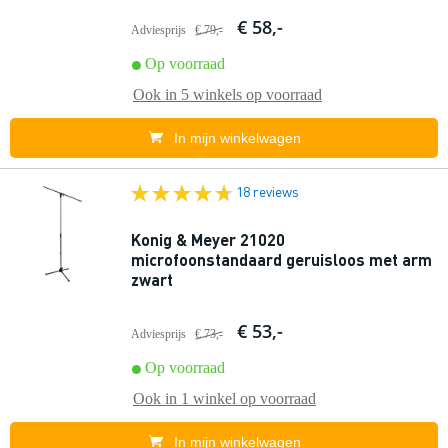
€ 58,-
Adviesprijs
€ 79,-
Op voorraad
Ook in
5 winkels
op voorraad
In mijn winkelwagen
18 reviews
Konig & Meyer 21020
microfoonstandaard geruisloos met arm
zwart
€ 53,-
Adviesprijs
€ 73,-
Op voorraad
Ook in
1 winkel
op voorraad
In mijn winkelwagen