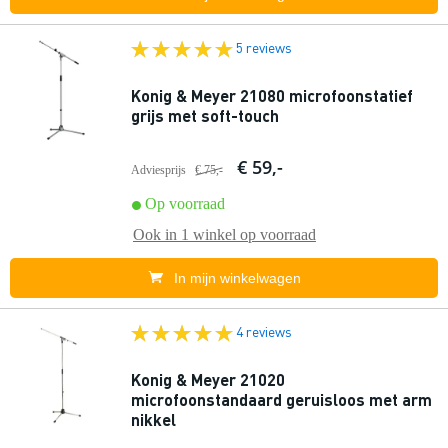
5 reviews
Konig & Meyer 21080 microfoonstatief
grijs met soft-touch
€ 59,-
Adviesprijs
€ 75,-
Op voorraad
Ook in
1 winkel
op voorraad
In mijn winkelwagen
4 reviews
Konig & Meyer 21020
microfoonstandaard geruisloos met arm
nikkel