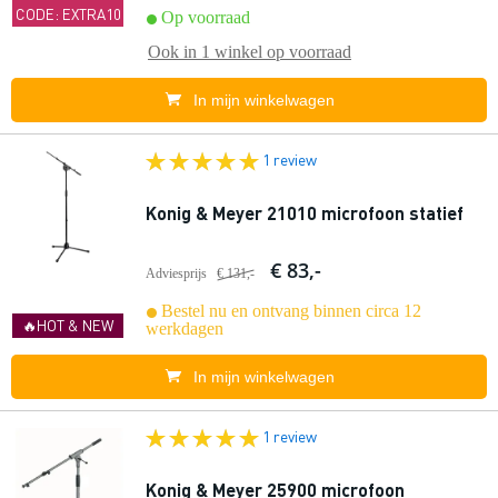
CODE: EXTRA10
Op voorraad
Ook in
1 winkel
op voorraad
In mijn winkelwagen
1 review
Konig & Meyer 21010 microfoon statief
€ 83,-
Adviesprijs
€ 131,-
Bestel nu en ontvang binnen circa 12
🔥HOT & NEW
werkdagen
In mijn winkelwagen
1 review
Konig & Meyer 25900 microfoon