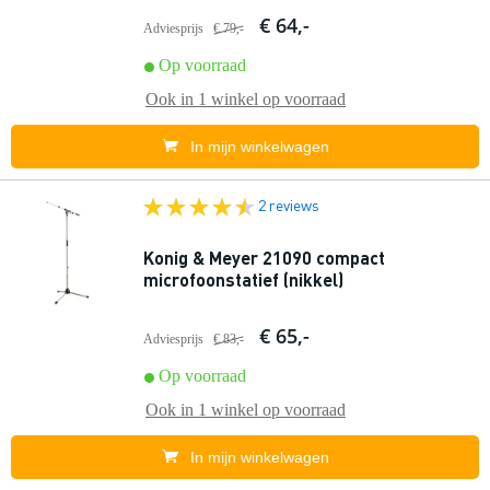
€ 64,-
Adviesprijs
€ 79,-
Op voorraad
Ook in
1 winkel
op voorraad
In mijn winkelwagen
2 reviews
Konig & Meyer 21090 compact
microfoonstatief (nikkel)
€ 65,-
Adviesprijs
€ 83,-
Op voorraad
Ook in
1 winkel
op voorraad
In mijn winkelwagen