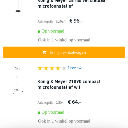
Konig & Meyer 26145 verstelbaar
microfoonstatief
€ 96,-
Adviesprijs
€ 102,-
Op voorraad
Ook in
1 winkel
op voorraad
In mijn winkelwagen
1 review
Konig & Meyer 21090 compact
microfoonstatief wit
€ 64,-
Adviesprijs
€ 85,-
Op voorraad
Ook in
1 winkel
op voorraad