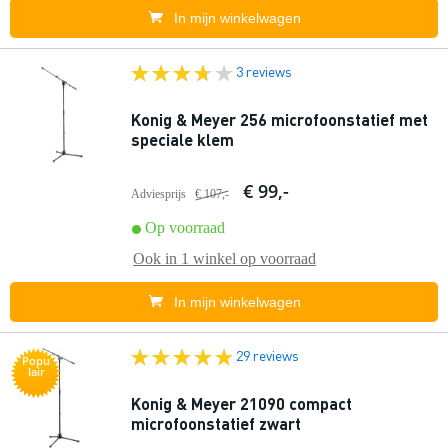
In mijn winkelwagen
3 reviews
Konig & Meyer 256 microfoonstatief met
speciale klem
€ 99,-
Adviesprijs
€ 107,-
Op voorraad
Ook in
1 winkel
op voorraad
In mijn winkelwagen
29 reviews
Popu
lair
Konig & Meyer 21090 compact
microfoonstatief zwart