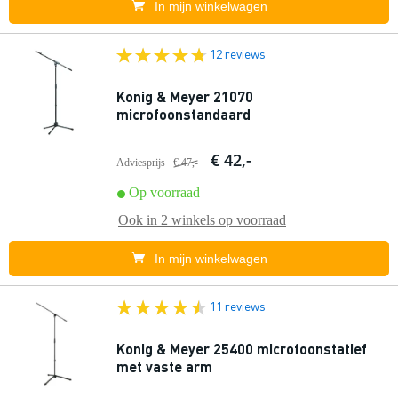
In mijn winkelwagen
12 reviews
Konig & Meyer 21070
microfoonstandaard
€ 42,-
Adviesprijs
€ 47,-
Op voorraad
Ook in
2 winkels
op voorraad
In mijn winkelwagen
11 reviews
Konig & Meyer 25400 microfoonstatief
met vaste arm