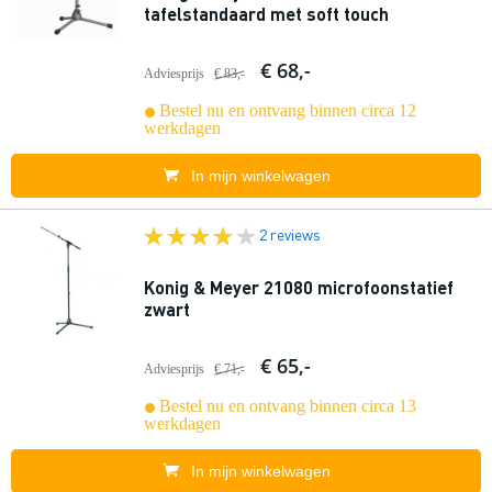
tafelstandaard met soft touch
€ 68,-
Adviesprijs
€ 83,-
Bestel nu en ontvang binnen circa 12
werkdagen
In mijn winkelwagen
2 reviews
Konig & Meyer 21080 microfoonstatief
zwart
€ 65,-
Adviesprijs
€ 71,-
Bestel nu en ontvang binnen circa 13
werkdagen
In mijn winkelwagen