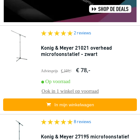
2 reviews
Konig & Meyer 21021 overhead
microfoonstatief - zwart
€ 78,-
Adviesprijs
€ 103,-
Op voorraad
Ook in
1 winkel
op voorraad
In mijn winkelwagen
8 reviews
Konig & Meyer 27195 microfoonstatief