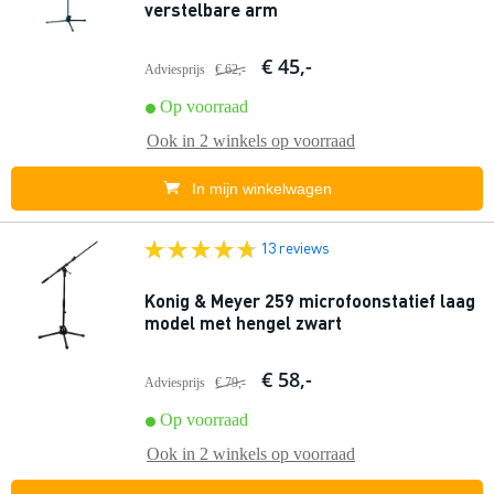
verstelbare arm
€ 45,-
Adviesprijs
€ 62,-
Op voorraad
Ook in
2 winkels
op voorraad
In mijn winkelwagen
13 reviews
Konig & Meyer 259 microfoonstatief laag
model met hengel zwart
€ 58,-
Adviesprijs
€ 79,-
Op voorraad
Ook in
2 winkels
op voorraad