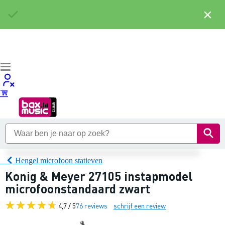
×
Hengel microfoon statieven
Konig & Meyer 27105 instapmodel
microfoonstandaard zwart
4,7 / 5
76 reviews
schrijf een review