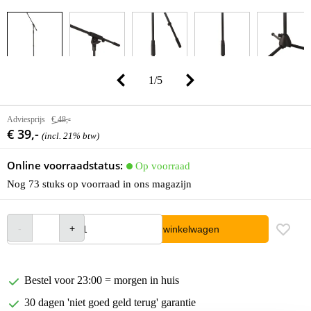
1
/
5
Adviesprijs
€ 48,-
€ 39,-
(incl. 21% btw)
Online voorraadstatus:
Op voorraad
Nog 73 stuks op voorraad in ons magazijn
In winkelwagen
Bestel voor 23:00 = morgen in huis
30 dagen 'niet goed geld terug' garantie