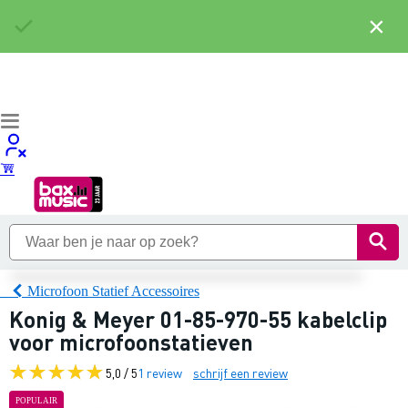
×
Microfoon Statief Accessoires
Konig & Meyer 01-85-970-55 kabelclip
voor microfoonstatieven
5,0 / 5
1 review
schrijf een review
POPULAIR