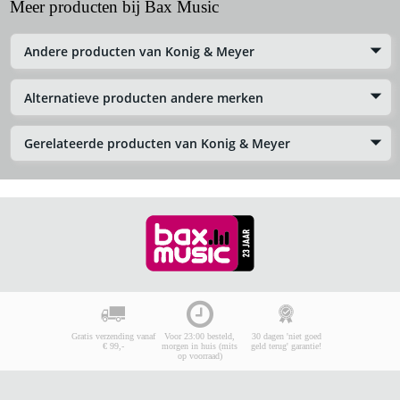
Meer producten bij Bax Music
Andere producten van Konig & Meyer
Alternatieve producten andere merken
Gerelateerde producten van Konig & Meyer
Gratis verzending vanaf
Voor 23:00 besteld,
30 dagen 'niet goed
€ 99,-
morgen in huis (mits
geld terug' garantie!
op voorraad)