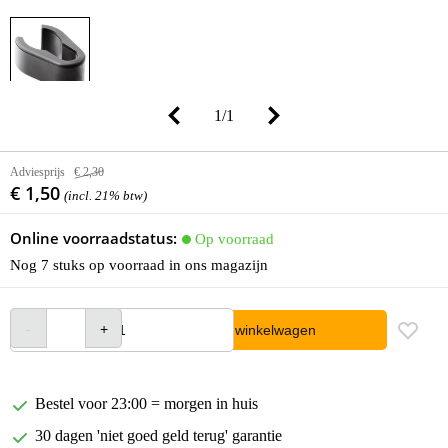
1
/
1
Adviesprijs
€ 2,30
€ 1,50
(incl. 21% btw)
Online voorraadstatus:
Op voorraad
Nog 7 stuks op voorraad in ons magazijn
In winkelwagen
Bestel voor 23:00 = morgen in huis
30 dagen 'niet goed geld terug' garantie