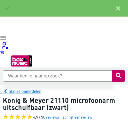
×
Statief-onderdelen
Konig & Meyer 21110 microfoonarm
uitschuifbaar (zwart)
4,9 / 5
8 reviews
schrijf een review