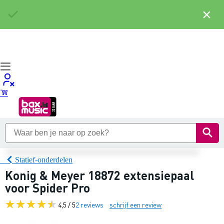
×
Statief-onderdelen
Konig & Meyer 18872 extensiepaal
voor Spider Pro
4,5 / 5
2 reviews
schrijf een review