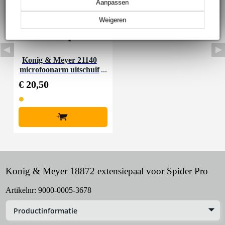
Aanpassen
Weigeren
Konig & Meyer 21140
microfoonarm uitschuif
baar zwart
€ 20,50
+
Konig & Meyer 18872 extensiepaal voor Spider Pro
Artikelnr:
9000-0005-3678
Productinformatie