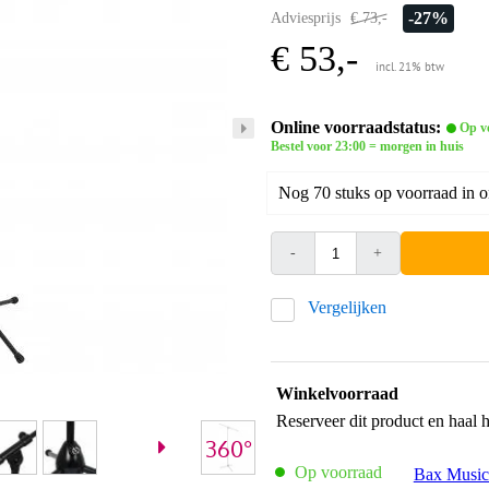
-27%
Adviesprijs
€ 73,-
€ 53,-
incl. 21% btw
Online voorraadstatus:
Op v
Bestel voor 23:00 = morgen in huis
Nog 70 stuks op voorraad in 
-
+
Vergelijken
Winkelvoorraad
Reserveer dit product en haal 
Op voorraad
Bax Music