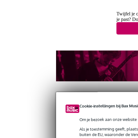
Twijfel je 
je past? D
Cookie-instellingen bij Bax Musi
Productinformatie
360° Foto
Revie
Om je bezoek aan onze website s
Konig & Meyer 21020 microfoonstanda
Als je toestemming geeft, plaat
Artikelnr:
S-210/2black
buiten de EU, waaronder de Vere