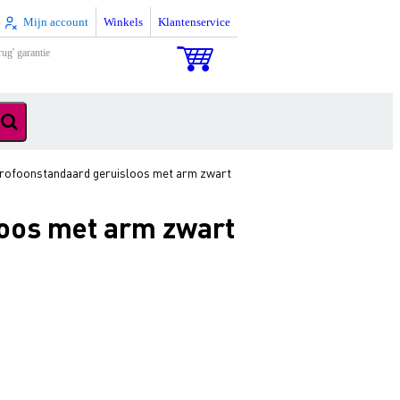
Mijn account
Winkels
Klantenservice
rug' garantie
rofoonstandaard geruisloos met arm zwart
oos met arm zwart