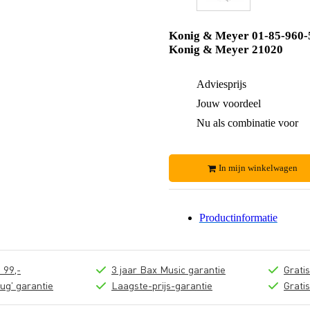
Konig & Meyer 01-85-960-
Konig & Meyer 21020
Adviesprijs
Jouw voordeel
Nu als combinatie voor
In mijn winkelwagen
Productinformatie
 99,-
3 jaar Bax Music garantie
Grati
ug' garantie
Laagste-prijs-garantie
Grati