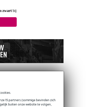
m zwart
bij
ANDEREN KOCHTEN OOK
cookies.
onze 15 partners (sommige bevinden zich
elijk buiten onze website te volgen,