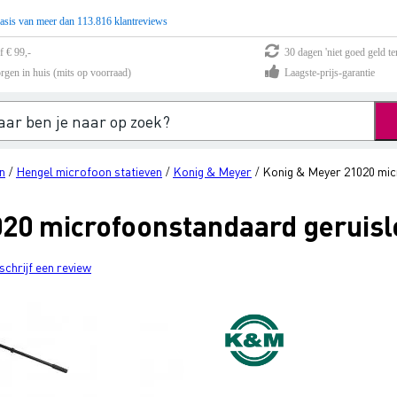
asis van meer dan 113.816 klantreviews
f € 99,-
30 dagen 'niet goed geld te
rgen in huis (mits op voorraad)
Laagste-prijs-garantie
n
Hengel microfoon statieven
Konig & Meyer
Konig & Meyer 21020 mic
/
/
/
20 microfoonstandaard geruisl
schrijf een review