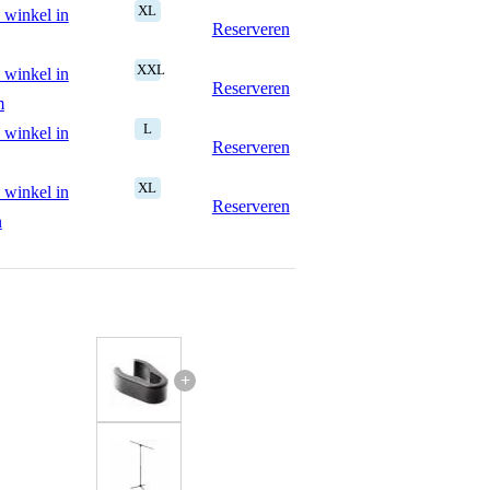
XL
 winkel in
Reserveren
XXL
 winkel in
Reserveren
m
L
 winkel in
Reserveren
XL
 winkel in
Reserveren
n
+