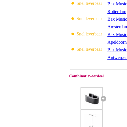
Snel leverbaar
Bax Music
Rotterdam
Snel leverbaar
Bax Music
Amsterda
Snel leverbaar
Bax Music
Apeldoorn
Snel leverbaar
Bax Music
Antwerpe
Combinatievoordeel
+