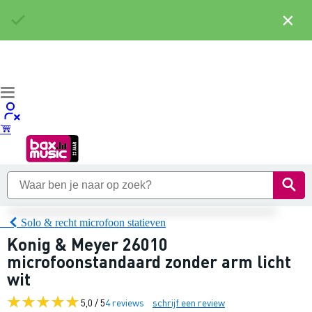
×
Solo & recht microfoon statieven
Konig & Meyer 26010
microfoonstandaard zonder arm licht
wit
5,0 / 5
4 reviews
schrijf een review