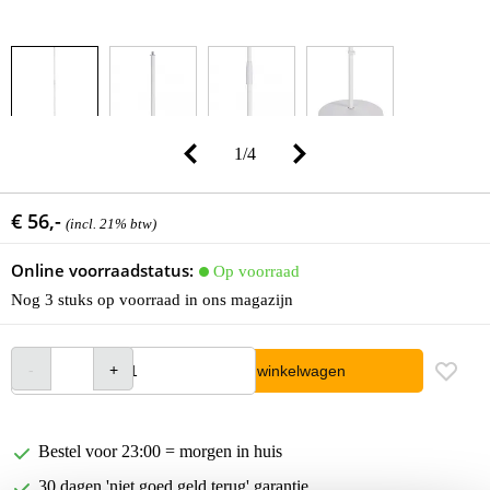
1
/
4
€ 56,-
(incl. 21% btw)
Online voorraadstatus:
Op voorraad
Nog 3 stuks op voorraad in ons magazijn
In winkelwagen
Bestel voor 23:00 = morgen in huis
30 dagen 'niet goed geld terug' garantie