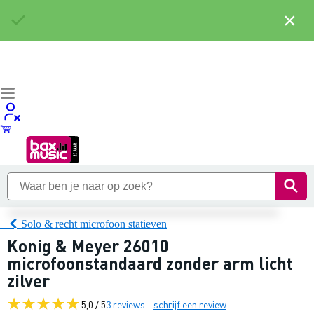
×
Solo & recht microfoon statieven
Konig & Meyer 26010
microfoonstandaard zonder arm licht
zilver
5,0 / 5
3 reviews
schrijf een review