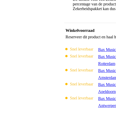
percentage van de productp
Zekerheidspakket kan dus 
Winkelvoorraad
Reserveer dit product en haal 
Snel leverbaar
Bax Music
Snel leverbaar
Bax Music
Rotterdam
Snel leverbaar
Bax Music
Amsterda
Snel leverbaar
Bax Music
Apeldoorn
Snel leverbaar
Bax Music
Antwerpe