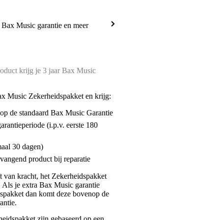
a Bax Music garantie en meer
oduct krijg je 3 jaar Bax Music
ax Music Zekerheidspakket en krijg:
enop de standaard Bax Music Garantie
garantieperiode (i.p.v. eerste 180
maal 30 dagen)
vangend product bij reparatie
jft van kracht, het Zekerheidspakket
. Als je extra Bax Music garantie
dspakket dan komt deze bovenop de
antie.
eidspakket zijn gebaseerd op een