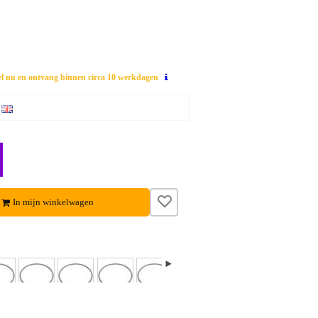
el nu en ontvang binnen circa 10 werkdagen
In mijn winkelwagen