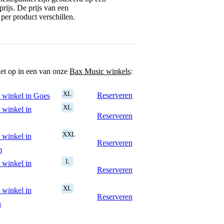
rijs. De prijs van een
per product verschillen.
het op in een van onze
Bax Music winkels
:
XL
Reserveren
 winkel in Goes
XL
 winkel in
Reserveren
XXL
 winkel in
Reserveren
m
L
 winkel in
Reserveren
XL
 winkel in
Reserveren
n