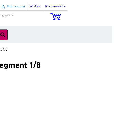
Mijn account
Winkels
Klantenservice
rug' garantie
t 1/8
segment 1/8