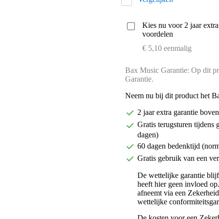
Kies nu voor 2 jaar extr
voordelen
€ 5,10 eenmalig
Bax Music Garantie: Op dit pr
Garantie.
Neem nu bij dit product het B
2 jaar extra garantie bov
Gratis terugsturen tijdens 
dagen)
60 dagen bedenktijd (nor
Gratis gebruik van een ver
De wettelijke garantie bli
heeft hier geen invloed op
afneemt via een Zekerhei
wettelijke conformiteitsgar
De kosten voor een Zekerh