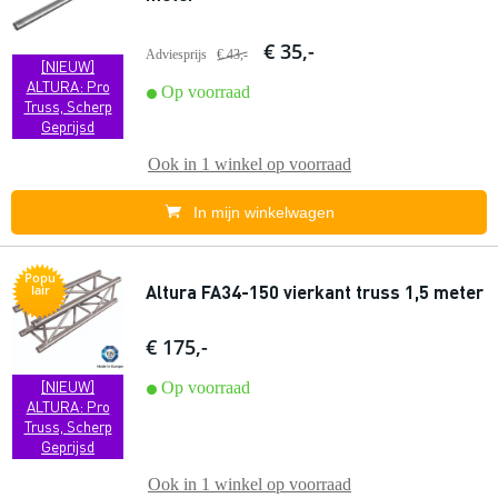
€ 35,-
Adviesprijs
€ 43,-
[NIEUW]
ALTURA: Pro
Op voorraad
Truss, Scherp
Geprijsd
Ook in
1 winkel
op voorraad
In mijn winkelwagen
Popu
Altura FA34-150 vierkant truss 1,5 meter
lair
€ 175,-
[NIEUW]
Op voorraad
ALTURA: Pro
Truss, Scherp
Geprijsd
Ook in
1 winkel
op voorraad