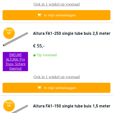
Ook in
1 winkel
op voorraad
In mijn winkelwagen
Popu
Altura FA1-250 single tube buis 2,5 meter
lair
€ 55,-
[NIEUW]
Op voorraad
ALTURA: Pro
Truss, Scherp
Geprijsd
Ook in
1 winkel
op voorraad
In mijn winkelwagen
Popu
Altura FA1-150 single tube buis 1,5 meter
lair