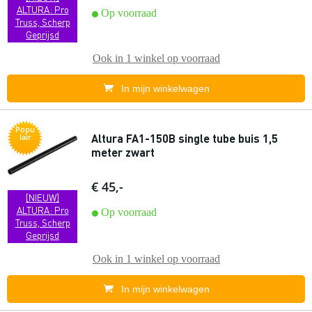
ALTURA: Pro
Op voorraad
Truss, Scherp
Geprijsd
Ook in
1 winkel
op voorraad
In mijn winkelwagen
Popu
Altura FA1-150B single tube buis 1,5
lair
meter zwart
€ 45,-
[NIEUW]
ALTURA: Pro
Op voorraad
Truss, Scherp
Geprijsd
Ook in
1 winkel
op voorraad
In mijn winkelwagen