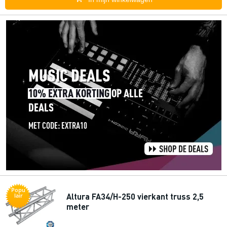
Popu
Altura FA34/H-250 vierkant truss 2,5
lair
meter