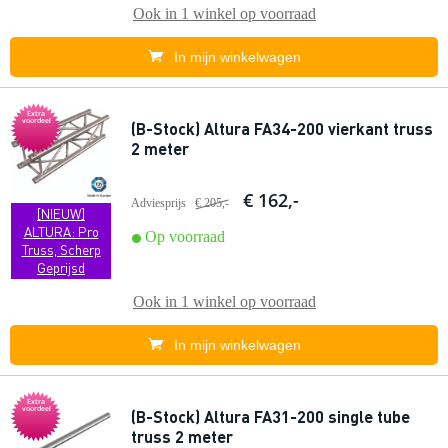
Ook in
1 winkel
op voorraad
In mijn winkelwagen
Extra
voordeel
(B-Stock) Altura FA34-200 vierkant truss
2 meter
€ 162,-
Adviesprijs
€ 205,-
[NIEUW]
ALTURA: Pro
Op voorraad
Truss, Scherp
Geprijsd
Ook in
1 winkel
op voorraad
In mijn winkelwagen
Extra
voordeel
(B-Stock) Altura FA31-200 single tube
truss 2 meter