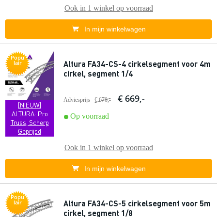
Ook in
1 winkel
op voorraad
In mijn winkelwagen
Popu
Altura FA34-CS-4 cirkelsegment voor 4m
lair
cirkel, segment 1/4
€ 669,-
Adviesprijs
€ 670,-
[NIEUW]
ALTURA: Pro
Op voorraad
Truss, Scherp
Geprijsd
Ook in
1 winkel
op voorraad
In mijn winkelwagen
Popu
Altura FA34-CS-5 cirkelsegment voor 5m
lair
cirkel, segment 1/8