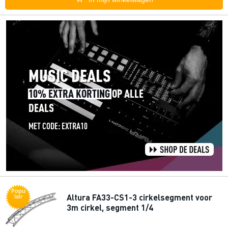
Popu
Altura FA33-CS1-3 cirkelsegment voor
lair
3m cirkel, segment 1/4