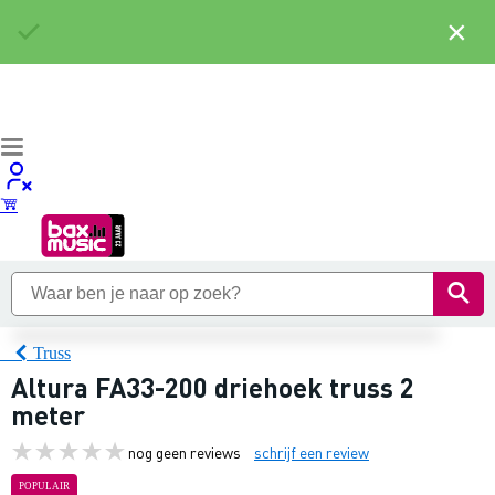
×
Truss
Altura FA33-200 driehoek truss 2
meter
nog geen reviews
schrijf een review
POPULAIR