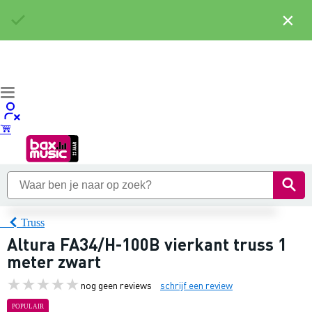
×
Truss
Altura FA34/H-100B vierkant truss 1
meter zwart
nog geen reviews
schrijf een review
POPULAIR