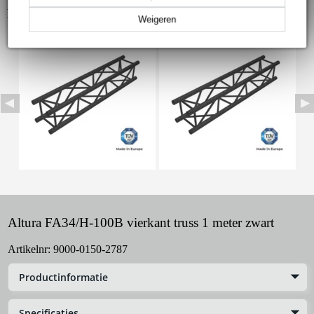
Bekijk ook eens (8)
Weigeren
Altura FA34/H-100B vierkant truss 1 meter zwart
Artikelnr:
9000-0150-2787
Productinformatie
Specificaties