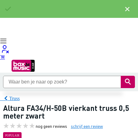
×
Truss
Altura FA34/H-50B vierkant truss 0,5
meter zwart
nog geen reviews
schrijf een review
POPULAIR