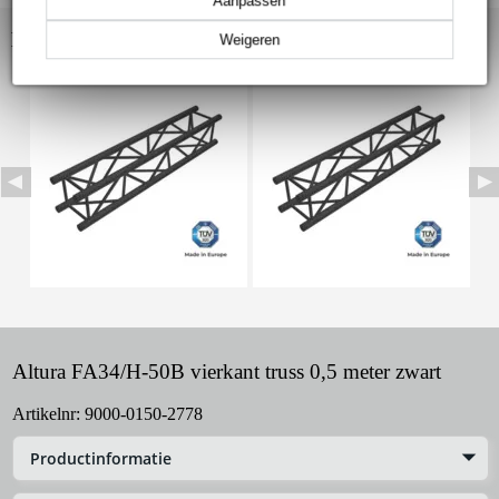
Aanpassen
Bekijk ook eens (8)
Weigeren
Altura FA34/H-50B vierkant truss 0,5 meter zwart
Artikelnr:
9000-0150-2778
Productinformatie