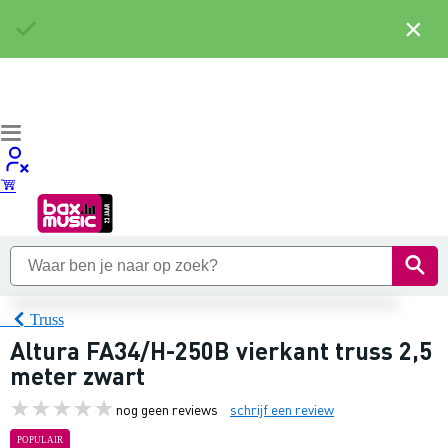
×
Truss
Altura FA34/H-250B vierkant truss 2,5
meter zwart
nog geen reviews
schrijf een review
POPULAIR