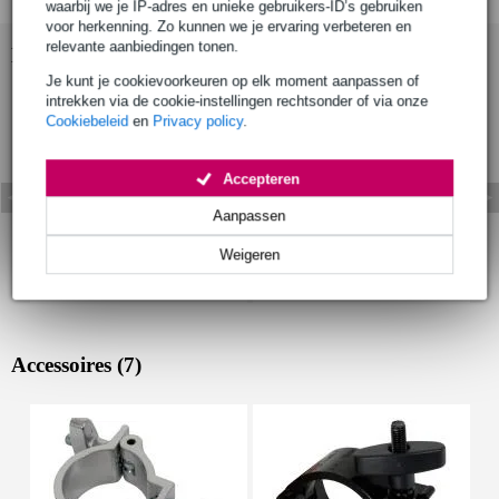
waarbij we je IP-adres en unieke gebruikers-ID’s gebruiken
voor herkenning. Zo kunnen we je ervaring verbeteren en
relevante aanbiedingen tonen.
Bekijk ook eens (5)
Je kunt je cookievoorkeuren op elk moment aanpassen of
intrekken via de cookie-instellingen rechtsonder of via onze
Cookiebeleid
en
Privacy policy
.
Accepteren
Aanpassen
Weigeren
Accessoires (7)