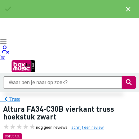
×
Truss
Altura FA34-C30B vierkant truss
hoekstuk zwart
nog geen reviews
schrijf een review
POPULAIR