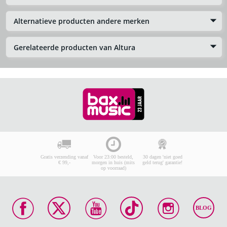
Alternatieve producten andere merken
Gerelateerde producten van Altura
Gratis verzending vanaf
Voor 23:00 besteld,
30 dagen 'niet goed
€ 99,-
morgen in huis (mits
geld terug' garantie!
op voorraad)
BLOG