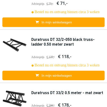
€ 71,-
Adviesprijs
€ 75,-
Bestel nu en ontvang binnen circa 3 weken
In mijn winkelwagen
Duratruss DT 32/2-050 black truss-
ladder 0.50 meter zwart
€ 118,-
Adviesprijs
€ 135,-
Bestel nu en ontvang binnen circa 3 weken
In mijn winkelwagen
Duratruss DT 33/2 0.5 meter - mat zwart
€ 178,-
Adviesprijs
€ 206,-