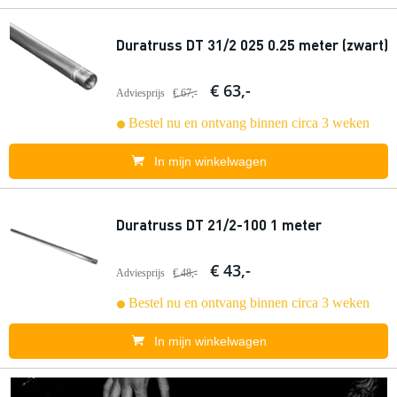
Duratruss DT 31/2 025 0.25 meter (zwart)
€ 63,-
Adviesprijs
€ 67,-
Bestel nu en ontvang binnen circa 3 weken
In mijn winkelwagen
Duratruss DT 21/2-100 1 meter
€ 43,-
Adviesprijs
€ 48,-
Bestel nu en ontvang binnen circa 3 weken
In mijn winkelwagen