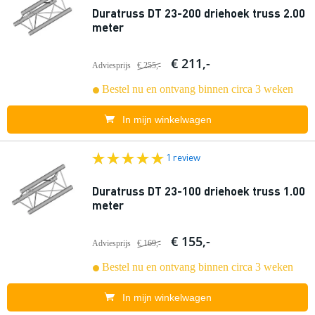
Duratruss DT 23-200 driehoek truss 2.00
meter
€ 211,-
Adviesprijs
€ 255,-
Bestel nu en ontvang binnen circa 3 weken
In mijn winkelwagen
1 review
Duratruss DT 23-100 driehoek truss 1.00
meter
€ 155,-
Adviesprijs
€ 169,-
Bestel nu en ontvang binnen circa 3 weken
In mijn winkelwagen