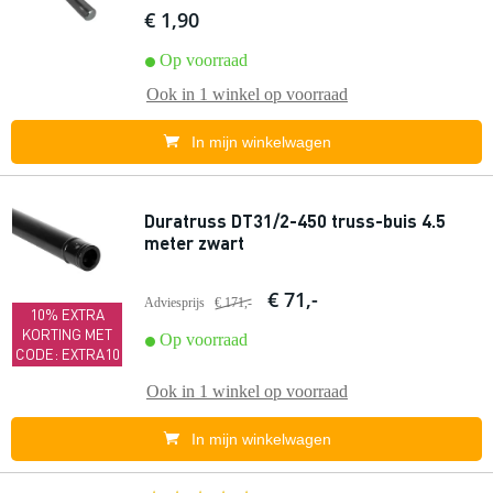
€ 1,90
Op voorraad
Ook in
1 winkel
op voorraad
In mijn winkelwagen
Duratruss DT31/2-450 truss-buis 4.5
meter zwart
€ 71,-
Adviesprijs
€ 171,-
10% EXTRA
KORTING MET
Op voorraad
CODE: EXTRA10
Ook in
1 winkel
op voorraad
In mijn winkelwagen