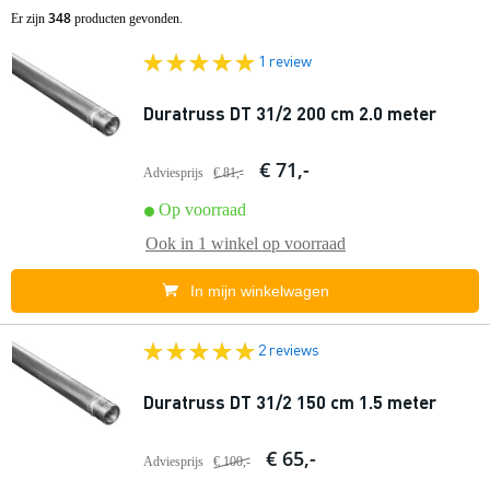
348
Er zijn
producten gevonden.
1 review
Duratruss DT 31/2 200 cm 2.0 meter
€ 71,-
Adviesprijs
€ 81,-
Op voorraad
Ook in
1 winkel
op voorraad
In mijn winkelwagen
2 reviews
Duratruss DT 31/2 150 cm 1.5 meter
€ 65,-
Adviesprijs
€ 100,-