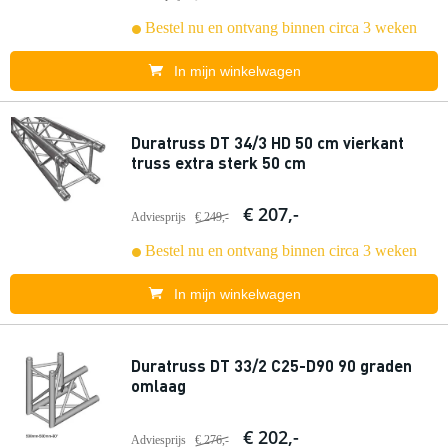
Bestel nu en ontvang binnen circa 3 weken
In mijn winkelwagen
Duratruss DT 34/3 HD 50 cm vierkant
truss extra sterk 50 cm
€ 207,-
Adviesprijs
€ 249,-
Bestel nu en ontvang binnen circa 3 weken
In mijn winkelwagen
Duratruss DT 33/2 C25-D90 90 graden
omlaag
€ 202,-
Adviesprijs
€ 276,-