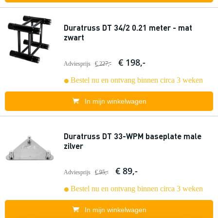
Duratruss DT 34/2 0.21 meter - mat
zwart
€ 198,-
Adviesprijs
€ 227,-
Bestel nu en ontvang binnen circa 3 weken
In mijn winkelwagen
Duratruss DT 33-WPM baseplate male
zilver
€ 89,-
Adviesprijs
€ 95,-
Bestel nu en ontvang binnen circa 3 weken
In mijn winkelwagen