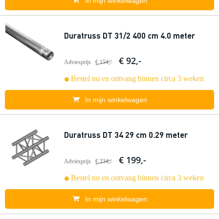
In mijn winkelwagen
Duratruss DT 31/2 400 cm 4.0 meter
€ 92,-
Adviesprijs
€ 154,-
Bestel nu en ontvang binnen circa 3 weken
In mijn winkelwagen
Duratruss DT 34 29 cm 0.29 meter
€ 199,-
Adviesprijs
€ 234,-
Bestel nu en ontvang binnen circa 3 weken
In mijn winkelwagen