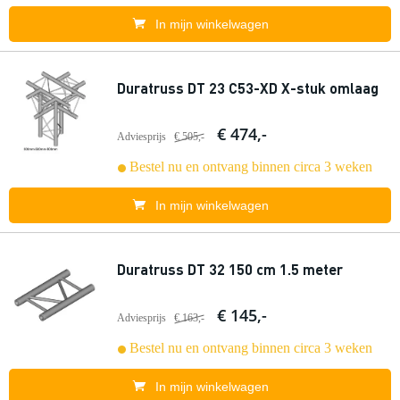
In mijn winkelwagen
Duratruss DT 23 C53-XD X-stuk omlaag
€ 474,-
Adviesprijs
€ 505,-
Bestel nu en ontvang binnen circa 3 weken
In mijn winkelwagen
Duratruss DT 32 150 cm 1.5 meter
€ 145,-
Adviesprijs
€ 163,-
Bestel nu en ontvang binnen circa 3 weken
In mijn winkelwagen