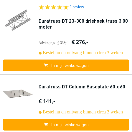
1 review
Duratruss DT 23-300 driehoek truss 3.00
meter
€ 276,-
Adviesprijs
€ 333,-
Bestel nu en ontvang binnen circa 3 weken
In mijn winkelwagen
Duratruss DT Column Baseplate 60 x 60
€ 141,-
Bestel nu en ontvang binnen circa 3 weken
In mijn winkelwagen