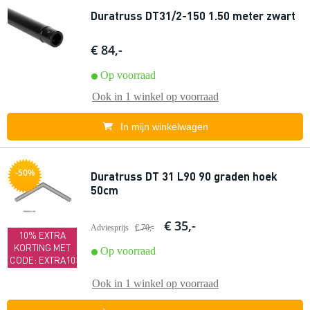
Duratruss DT31/2-150 1.50 meter zwart
€ 84,-
Op voorraad
Ook in
1 winkel
op voorraad
In mijn winkelwagen
-50%
Duratruss DT 31 L90 90 graden hoek
50cm
€ 35,-
Adviesprijs
€ 70,-
10% EXTRA
KORTING MET
Op voorraad
CODE: EXTRA10
Ook in
1 winkel
op voorraad