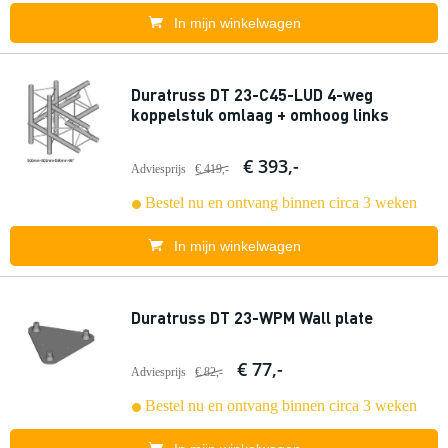
In mijn winkelwagen
Duratruss DT 23-C45-LUD 4-weg
koppelstuk omlaag + omhoog links
€ 393,-
Adviesprijs
€ 419,-
Bestel nu en ontvang binnen circa 3 weken
In mijn winkelwagen
Duratruss DT 23-WPM Wall plate
€ 77,-
Adviesprijs
€ 82,-
Bestel nu en ontvang binnen circa 3 weken