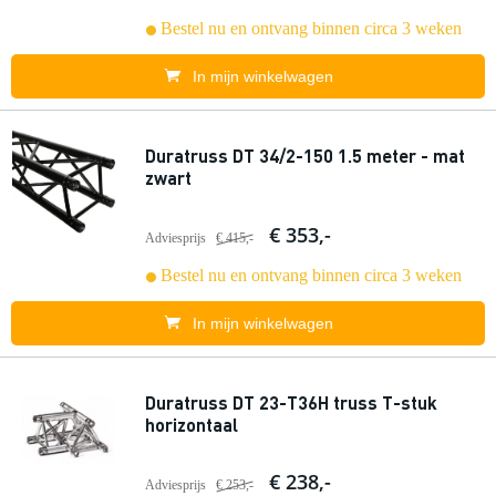
Bestel nu en ontvang binnen circa 3 weken
In mijn winkelwagen
Duratruss DT 34/2-150 1.5 meter - mat
zwart
€ 353,-
Adviesprijs
€ 415,-
Bestel nu en ontvang binnen circa 3 weken
In mijn winkelwagen
Duratruss DT 23-T36H truss T-stuk
horizontaal
€ 238,-
Adviesprijs
€ 253,-