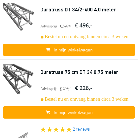
Duratruss DT 34/2-400 4.0 meter
€ 496,-
Adviesprijs
€ 599,-
Bestel nu en ontvang binnen circa 3 weken
In mijn winkelwagen
Duratruss 75 cm DT 34 0.75 meter
€ 226,-
Adviesprijs
€ 296,-
Bestel nu en ontvang binnen circa 3 weken
In mijn winkelwagen
2 reviews