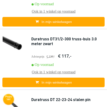
Op voorraad
Ook in
1 winkel
op voorraad
In mijn winkelwagen
Duratruss DT31/2-300 truss-buis 3.0
meter zwart
€ 117,-
Adviesprijs
€ 130,-
Op voorraad
Ook in
1 winkel
op voorraad
In mijn winkelwagen
Popu
Duratruss DT 22-23-24 stalen pin
lair