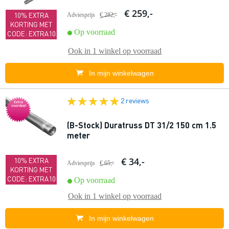
€ 259,-
10% EXTRA
Adviesprijs
€ 282,-
KORTING MET
Op voorraad
CODE: EXTRA10
Ook in
1 winkel
op voorraad
In mijn winkelwagen
2 reviews
Extra
voordeel
(B-Stock) Duratruss DT 31/2 150 cm 1.5
meter
€ 34,-
10% EXTRA
Adviesprijs
€ 65,-
KORTING MET
CODE: EXTRA10
Op voorraad
Ook in
1 winkel
op voorraad
In mijn winkelwagen