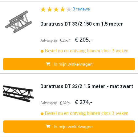
3 reviews
Duratruss DT 33/2 150 cm 1.5 meter
€ 205,-
Adviesprijs
€ 255,-
Bestel nu en ontvang binnen circa 3 weken
In mijn winkelwagen
Duratruss DT 33/2 1.5 meter - mat zwart
€ 274,-
Adviesprijs
€ 329,-
Bestel nu en ontvang binnen circa 3 weken
In mijn winkelwagen