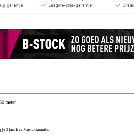
ug' garantie
Laagste-prijs-garantie
Grati
50 meter
jg je 3 jaar Bax Music Garantie.