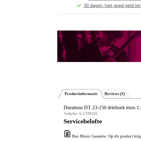
30 dagen 'niet goed geld ter
Productinformatie
Reviews
(3)
Duratruss DT 23-150 driehoek truss 1.
Artikelnr:
A-GT96103
Servicebelofte
Bax Music Garantie
: Op dit product kri