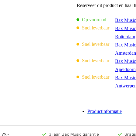
Reserveer dit product en haal 
Op voorraad
Bax Music
Snel leverbaar
Bax Music
Rotterdam
Snel leverbaar
Bax Music
Amsterda
Snel leverbaar
Bax Music
Apeldoorn
Snel leverbaar
Bax Music
Antwerpe
Productinformatie
 99,-
3 jaar Bax Music garantie
Grati