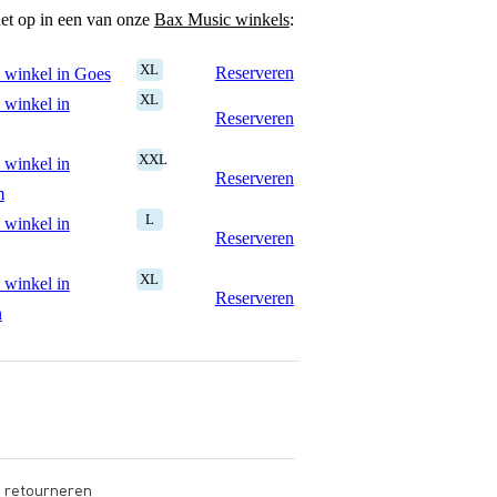
het op in een van onze
Bax Music winkels
:
XL
Reserveren
 winkel in Goes
XL
 winkel in
Reserveren
XXL
 winkel in
Reserveren
m
L
 winkel in
Reserveren
XL
 winkel in
Reserveren
n
s retourneren