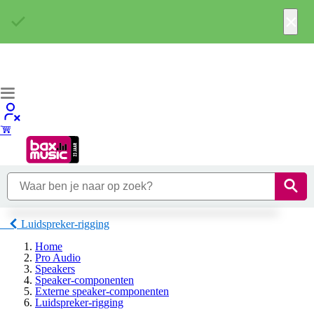
×
Luidspreker-rigging
Home
Pro Audio
Speakers
Speaker-componenten
Externe speaker-componenten
Luidspreker-rigging