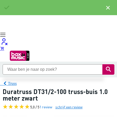
×
Truss
Duratruss DT31/2-100 truss-buis 1.0
meter zwart
5,0 / 5
1 review
schrijf een review