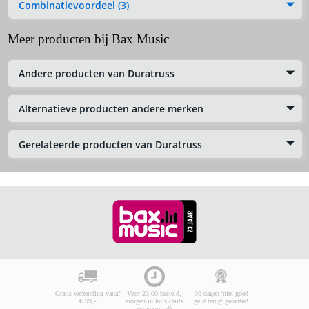
Combinatievoordeel (3)
Meer producten bij Bax Music
Andere producten van Duratruss
Alternatieve producten andere merken
Gerelateerde producten van Duratruss
Gratis verzending vanaf
Voor 23:00 besteld,
30 dagen 'niet goed
€ 99,-
morgen in huis (mits
geld terug' garantie!
op voorraad)