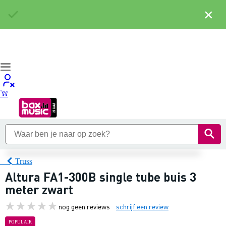
×
Truss
Altura FA1-300B single tube buis 3
meter zwart
nog geen reviews
schrijf een review
POPULAIR