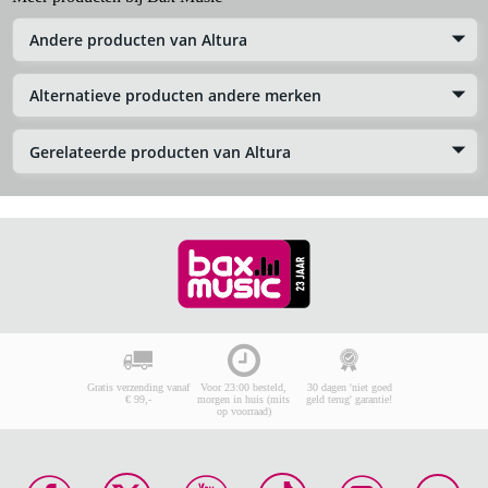
Andere producten van Altura
Alternatieve producten andere merken
Gerelateerde producten van Altura
Gratis verzending vanaf
Voor 23:00 besteld,
30 dagen 'niet goed
€ 99,-
morgen in huis (mits
geld terug' garantie!
op voorraad)