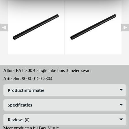
Altura FA1-300B single tube buis 3 meter zwart
Artikelnr:
9000-0150-2304
Productinformatie
Specificaties
Reviews (0)
Meer producten bij Bax Music