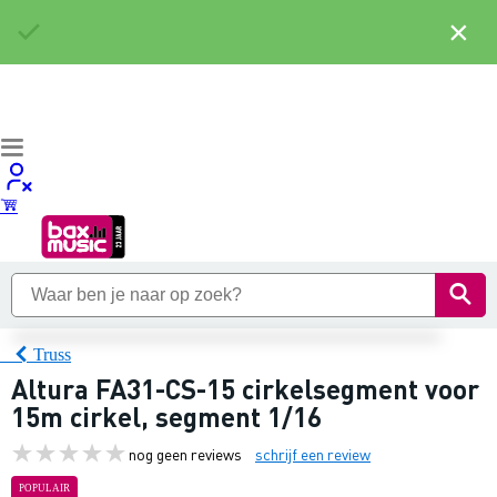
×
Truss
Altura FA31-CS-15 cirkelsegment voor
15m cirkel, segment 1/16
nog geen reviews
schrijf een review
POPULAIR