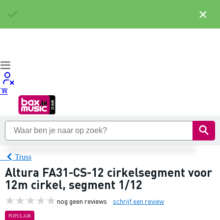
×
Truss
Altura FA31-CS-12 cirkelsegment voor
12m cirkel, segment 1/12
nog geen reviews
schrijf een review
POPULAIR