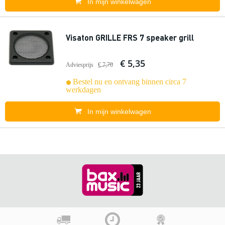
In mijn winkelwagen
Visaton GRILLE FRS 7 speaker grill
€ 5,35
Adviesprijs
€ 7,70
Bestel nu en ontvang binnen circa 7
werkdagen
In mijn winkelwagen