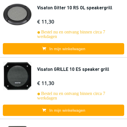
Visaton Gitter 10 RS OL speakergrill
€ 11,30
Bestel nu en ontvang binnen circa 7
werkdagen
In mijn winkelwagen
Visaton GRILLE 10 ES speaker grill
€ 11,30
Bestel nu en ontvang binnen circa 7
werkdagen
In mijn winkelwagen