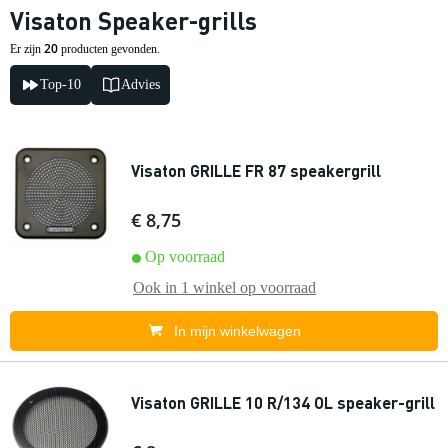
Visaton Speaker-grills
20
Er zijn
producten gevonden.
Top-10
Advies
Visaton GRILLE FR 87 speakergrill
€ 8,75
Op voorraad
Ook in
1 winkel
op voorraad
In mijn winkelwagen
Visaton GRILLE 10 R/134 OL speaker-grill