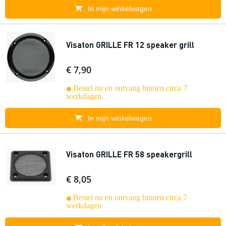
In mijn winkelwagen
Visaton GRILLE FR 12 speaker grill
€ 7,90
Bestel nu en ontvang binnen circa 7
werkdagen
In mijn winkelwagen
Visaton GRILLE FR 58 speakergrill
€ 8,05
Bestel nu en ontvang binnen circa 7
werkdagen