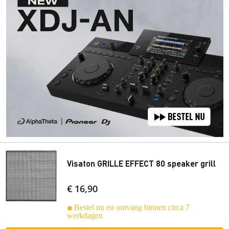
Visaton GRILLE EFFECT 80 speaker grill
€ 16,90
Bestel nu en ontvang binnen circa 7
werkdagen