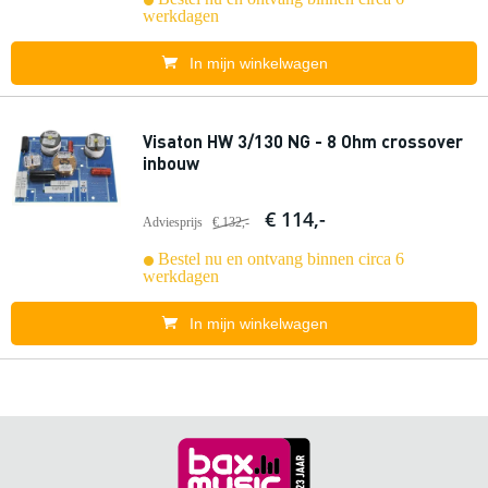
werkdagen
In mijn winkelwagen
Visaton HW 3/130 NG - 8 Ohm crossover
inbouw
€ 114,-
Adviesprijs
€ 132,-
Bestel nu en ontvang binnen circa 6
werkdagen
In mijn winkelwagen