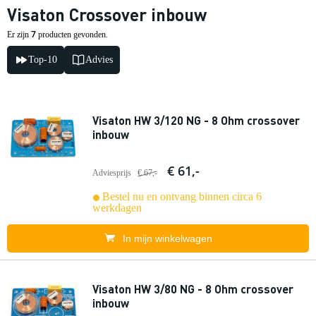
Visaton Crossover inbouw
7
Er zijn
producten gevonden.
Top-10
Advies
Visaton HW 3/120 NG - 8 Ohm crossover
inbouw
€ 61,-
Adviesprijs
€ 67,-
Bestel nu en ontvang binnen circa 6
werkdagen
In mijn winkelwagen
Visaton HW 3/80 NG - 8 Ohm crossover
inbouw