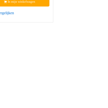
In mijn winkelwagen
rgelijken