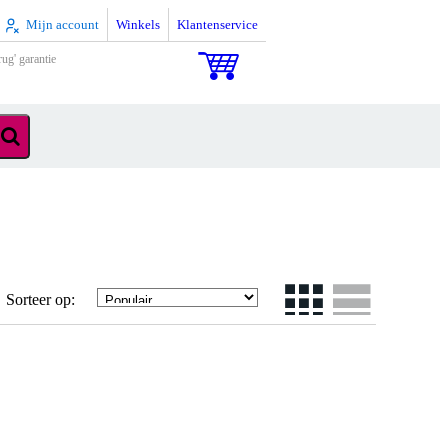
Mijn account
Winkels
Klantenservice
rug' garantie
Sorteer op: