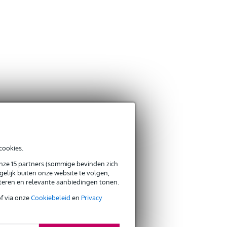
cookies.
onze 15 partners (sommige bevinden zich
elijk buiten onze website te volgen,
eteren en relevante aanbiedingen tonen.
of via onze
Cookiebeleid
en
Privacy