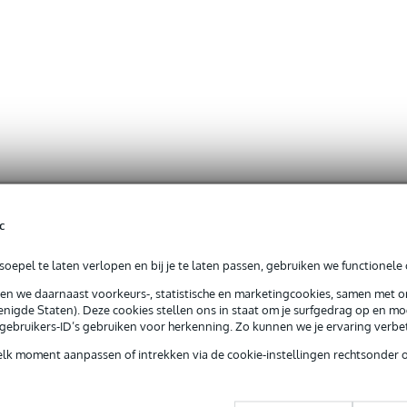
c
oepel te laten verlopen en bij je te laten passen, gebruiken we functionele 
sen we daarnaast voorkeurs-, statistische en marketingcookies, samen met 
nigde Staten). Deze cookies stellen ons in staat om je surfgedrag op en mog
e gebruikers-ID’s gebruiken voor herkenning. Zo kunnen we je ervaring verb
elk moment aanpassen of intrekken via de cookie-instellingen rechtsonder 