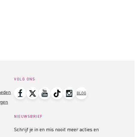
VOLG ONS
heden
BLOG
rgen
NIEUWSBRIEF
Schrijf je in en mis nooit meer acties en