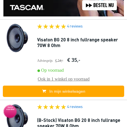
4 reviews
Visaton BG 20 8 inch fullrange speaker
70W 8 Ohm
€ 35,-
Adviesprijs
€ 54,-
Op voorraad
Ook in
1 winkel
op voorraad
In mijn winkelwagen
4 reviews
Extra
voordeel
(B-Stock) Visaton BG 20 8 inch fullrange
speaker 70W 8 Ohm