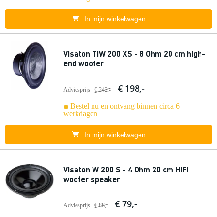
In mijn winkelwagen
Visaton TIW 200 XS - 8 Ohm 20 cm high-
end woofer
€ 198,-
Adviesprijs
€ 242,-
Bestel nu en ontvang binnen circa 6
werkdagen
In mijn winkelwagen
Visaton W 200 S - 4 Ohm 20 cm HiFi
woofer speaker
€ 79,-
Adviesprijs
€ 88,-