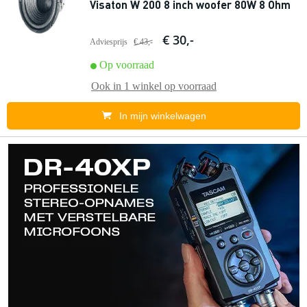
Visaton W 200 8 inch woofer 80W 8 Ohm
€ 30,-
Adviesprijs
€ 43,-
Op voorraad
Ook in
1 winkel
op voorraad
In mijn winkelwagen