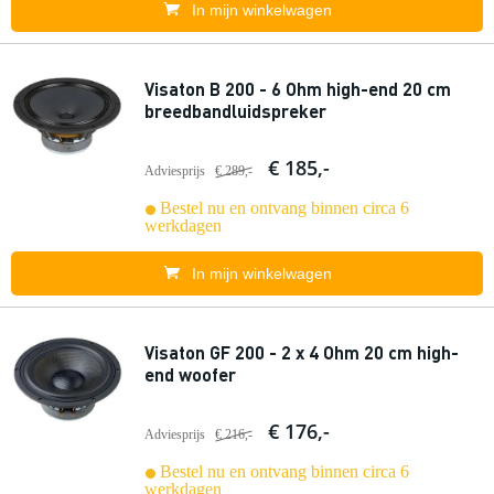
In mijn winkelwagen
Visaton B 200 - 6 Ohm high-end 20 cm
breedbandluidspreker
€ 185,-
Adviesprijs
€ 289,-
Bestel nu en ontvang binnen circa 6
werkdagen
In mijn winkelwagen
Visaton GF 200 - 2 x 4 Ohm 20 cm high-
end woofer
€ 176,-
Adviesprijs
€ 216,-
Bestel nu en ontvang binnen circa 6
werkdagen