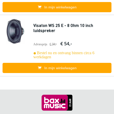
In mijn winkelwagen
Visaton WS 25 E - 8 Ohm 10 inch
luidspreker
€ 54,-
Adviesprijs
€ 59,-
Bestel nu en ontvang binnen circa 6
werkdagen
In mijn winkelwagen