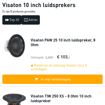
Visaton 10 inch luidsprekers
5
Er zijn
producten gevonden.
Top-10
Advies
Visaton PAW 25 10 inch luidspreker, 8
Ohm
€ 103,-
Adviesprijs
€ 152,-
Bestel nu en ontvang binnen circa 6
werkdagen
In mijn winkelwagen
Visaton TIW 250 XS - 8 Ohm 10 inch
luidspreker