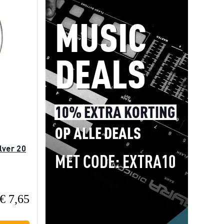
lver 20
€ 7,65