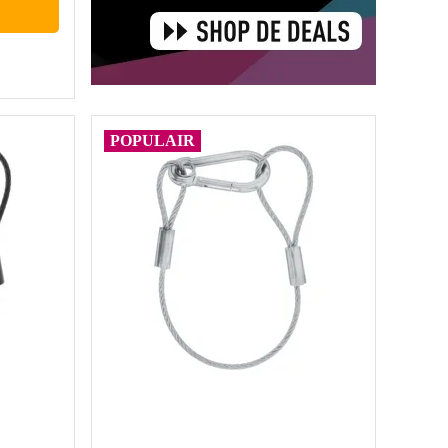
POPULAIR