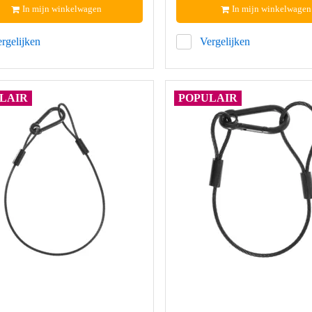
In mijn winkelwagen
In mijn winkelwagen
rgelijken
Vergelijken
LAIR
POPULAIR