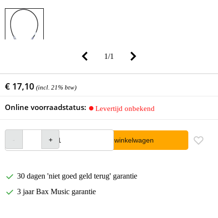
1
/
1
€ 17,10
(incl. 21% btw)
Online voorraadstatus:
Levertijd onbekend
In winkelwagen
30 dagen 'niet goed geld terug' garantie
3 jaar Bax Music garantie