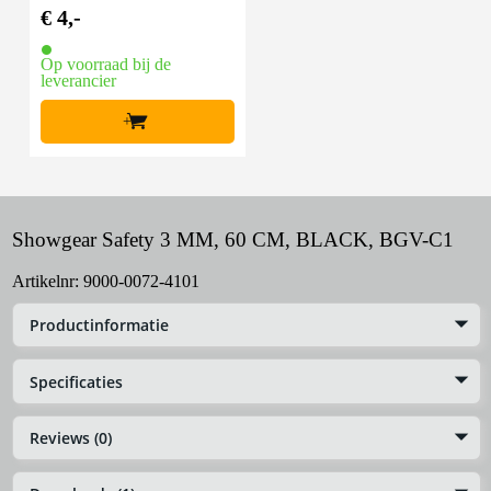
haak
€ 4,-
Op voorraad bij de
leverancier
+
Showgear Safety 3 MM, 60 CM, BLACK, BGV-C1
Artikelnr:
9000-0072-4101
Productinformatie
Specificaties
Reviews (0)