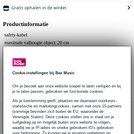
Gratis ophalen in de winkel
Productinformatie
safety-kabel
maximale valhoogte object: 20 cm
lengte: 600 mm
Bekijk alle productspecificaties
Bekijk ook eens (4)
Cookie-instellingen bij Bax Music
Om je bezoek aan onze website soepel te laten verlopen en bij
je te laten passen, gebruiken we functionele cookies.
Als je toestemming geeft, plaatsen we daarnaast voorkeurs-,
statistische en marketingcookies, samen met onze 15 partners
Bekijk ook eens (7)
(sommige bevinden zich buiten de EU, waaronder de
Verenigde Staten). Deze cookies stellen ons in staat om je
surfgedrag op en mogelijk buiten onze website te volgen,
waarbij we je IP-adres en unieke gebruikers-ID’s gebruiken
voor herkenning. Zo kunnen we je ervaring verbeteren en