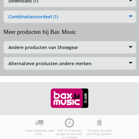
Downloads (1)
Combinatievoordeel (1)
Meer producten bij Bax Music
Andere producten van Showgear
Alternatieve producten andere merken
Gratis verzending vanaf
Voor 23:00 besteld,
30 dagen 'niet goed
€ 99,-
morgen in huis (mits
geld terug' garantie!
op voorraad)