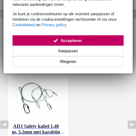
relevante aanbiedingen tonen.
Je kunt je cookievoorkeuren op elk moment aanpassen of
intrekken via de cookie-instellingen rechtsonder of via onze
Cookiebeleid
en
Privacy policy
.
Accepteren
Aanpassen
Accessoires (1)
Weigeren
ADJ Safety kabel 1.40
m, 3.2mm met karabijn