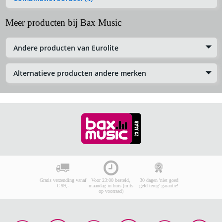
Meer producten bij Bax Music
Andere producten van Eurolite
Alternatieve producten andere merken
Gratis verzending vanaf
Voor 23:00 besteld,
30 dagen 'niet goed
€ 99,-
maandag in huis (mits
geld terug' garantie!
op voorraad)