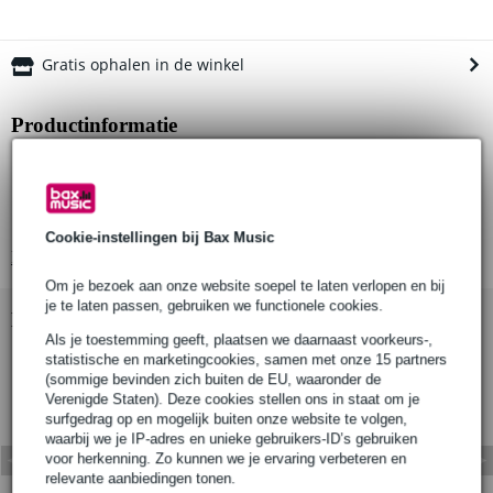
Gratis ophalen in de winkel
Productinformatie
hijskabel met shackle
kabel met fiber kern
veiligheidsogen aan uiteinden
Cookie-instellingen bij Bax Music
Bekijk alle productspecificaties
Om je bezoek aan onze website soepel te laten verlopen en bij
je te laten passen, gebruiken we functionele cookies.
Bekijk ook eens (1)
Als je toestemming geeft, plaatsen we daarnaast voorkeurs-,
statistische en marketingcookies, samen met onze 15 partners
(sommige bevinden zich buiten de EU, waaronder de
Verenigde Staten). Deze cookies stellen ons in staat om je
surfgedrag op en mogelijk buiten onze website te volgen,
waarbij we je IP-adres en unieke gebruikers-ID’s gebruiken
voor herkenning. Zo kunnen we je ervaring verbeteren en
relevante aanbiedingen tonen.