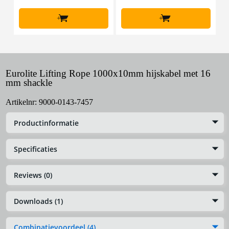
+
+
Eurolite Lifting Rope 1000x10mm hijskabel met 16
mm shackle
Artikelnr:
9000-0143-7457
Productinformatie
Specificaties
Reviews (0)
Downloads (1)
Combinatievoordeel (4)