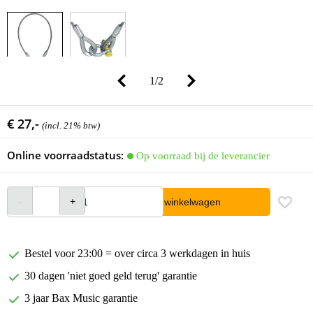
1
/
2
€ 27,-
(incl. 21% btw)
Online voorraadstatus:
Op voorraad bij de leverancier
In winkelwagen
Bestel voor 23:00 = over circa 3 werkdagen in huis
30 dagen 'niet goed geld terug' garantie
3 jaar Bax Music garantie