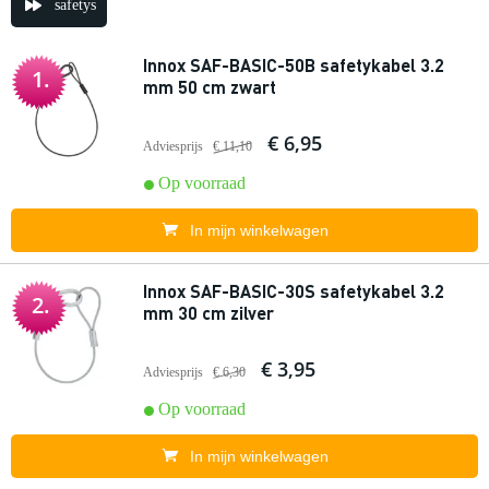
safetys
Innox SAF-BASIC-50B safetykabel 3.2
1.
mm 50 cm zwart
€ 6,95
Adviesprijs
€ 11,10
Op voorraad
In mijn winkelwagen
Innox SAF-BASIC-30S safetykabel 3.2
2.
mm 30 cm zilver
€ 3,95
Adviesprijs
€ 6,30
Op voorraad
In mijn winkelwagen