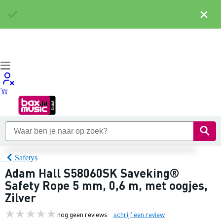
×
Safetys
Adam Hall S58060SK Saveking®
Safety Rope 5 mm, 0,6 m, met oogjes,
Zilver
nog geen reviews
schrijf een review