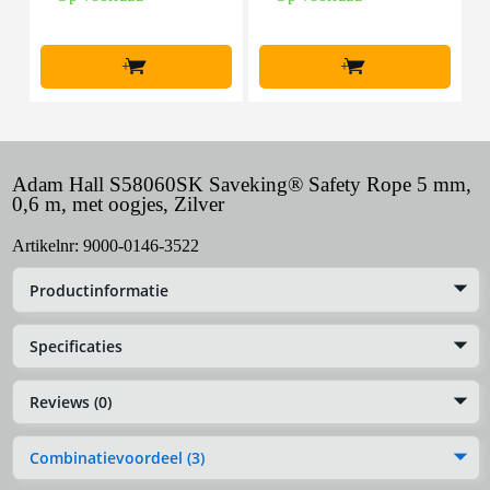
+
+
Adam Hall S58060SK Saveking® Safety Rope 5 mm,
0,6 m, met oogjes, Zilver
Artikelnr:
9000-0146-3522
Productinformatie
Specificaties
Reviews (0)
Combinatievoordeel (3)