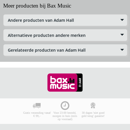
Meer producten bij Bax Music
Andere producten van Adam Hall
Alternatieve producten andere merken
Gerelateerde producten van Adam Hall
Gratis verzending vanaf
Voor 23:00 besteld,
30 dagen 'niet goed
€ 99,-
morgen in huis (mits
geld terug' garantie!
op voorraad)