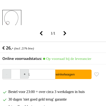
1
/
1
€ 26,-
(incl. 21% btw)
Online voorraadstatus:
Op voorraad bij de leverancier
In winkelwagen
Bestel voor 23:00 = over circa 3 werkdagen in huis
30 dagen 'niet goed geld terug' garantie