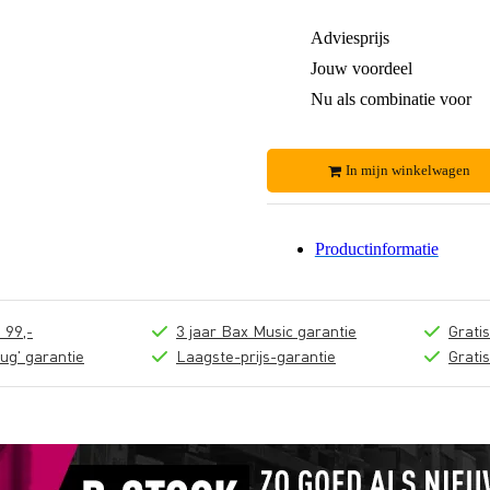
Adviesprijs
Jouw voordeel
Nu als combinatie voor
In mijn winkelwagen
Productinformatie
 99,-
3 jaar Bax Music garantie
Grati
ug' garantie
Laagste-prijs-garantie
Grati