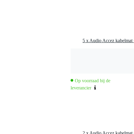
5 x Audio Accez kabelmat
Op voorraad bij de
leverancier
2 x Audio Accez kabelmat