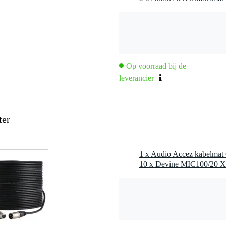
Op voorraad bij de
leverancier
ter
1 x Audio Accez kabelmat