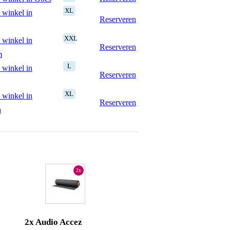
XL
 winkel in
Reserveren
XXL
 winkel in
Reserveren
m
L
 winkel in
Reserveren
XL
 winkel in
Reserveren
n
2x
2x Audio Accez