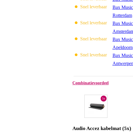
Snel leverbaar
Bax Music
Rotterdam
Snel leverbaar
Bax Music
Amsterda
Snel leverbaar
Bax Music
Apeldoorn
Snel leverbaar
Bax Music
Antwerpe
Combinatievoordeel
5x
Audio Accez kabelmat (5x)